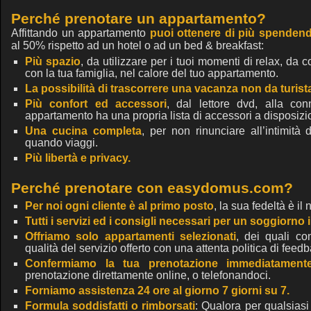
Perché prenotare un appartamento?
Affittando un appartamento
puoi ottenere di più spende
al 50% rispetto ad un hotel o ad un bed & breakfast:
Più spazio
, da utilizzare per i tuoi momenti di relax, da 
con la tua famiglia, nel calore del tuo appartamento.
La possibilità di trascorrere una vacanza non da turist
Più confort ed accessori
, dal lettore dvd, alla con
appartamento ha una propria lista di accessori a disposizi
Una cucina completa
, per non rinunciare all’intimit
quando viaggi.
Più libertà e privacy.
Perché prenotare con easydomus.com?
Per noi ogni cliente è al primo posto
, la sua fedeltà è il 
Tutti i servizi ed i consigli necessari per un soggiorno 
Offriamo solo appartamenti selezionati
, dei quali co
qualità del servizio offerto con una attenta politica di feed
Confermiamo la tua prenotazione immediatament
prenotazione direttamente online, o telefonandoci.
Forniamo assistenza 24 ore al giorno 7 giorni su 7.
Formula soddisfatti o rimborsati
: Qualora per qualsias