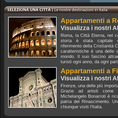
Appartamenti a 
Visualizza i nostri 
Roma, la Città Eterna, nel c
storia è stata capitale
riferimento della Cristianità 
caratteristiche è una delle d
mondo. Il suo fascino attrae
turisti ogni anno, da ogni pa
Appartamenti a F
Visualizza i nostri A
Firenze, una delle più importa
Grazie ad artisti come
Michelangelo Bonarroti è ri
patria del Rinascimento. Un
chiunque visiti l'Italia.