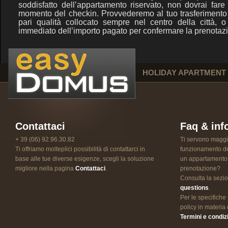
soddisfatto dell’appartamento riservato, non dovrai fare
momento del checkin. Provvederemo al tuo trasferimento 
pari qualità collocato sempre nel centro della città, o 
immediato dell’importo pagato per confermare la prenotaz
HOLIDAY APARTMENT
Contattaci
Faq & inf
+ 39 (06) 92.96.30.82
Ti servono maggio
Ti offriamo molteplici possibilità di contattarci in
funzionamento dei
base alle tue diverse esigenze, scegli la soluzione
un appartamento
migliore nella pagina
Contattaci
.
prenotazione?
Consulta la sezi
questions
.
Per le specifiche r
policy in materia
Termini e condizi